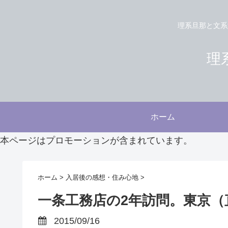
理系旦那と文系
理系
ホーム
本ページはプロモーションが含まれています。
ホーム
>
入居後の感想・住み心地
>
一条工務店の2年訪問。東京（
2015/09/16