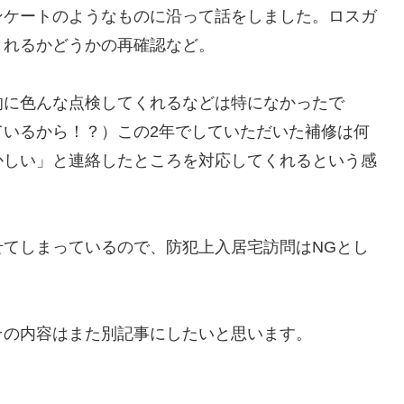
ンケートのようなものに沿って話をしました。ロスガ
くれるかどうかの再確認など。
的に色んな点検してくれるなどは特になかったで
ているから！？）この2年でしていただいた補修は何
かしい」と連絡したところを対応してくれるという感
てしまっているので、防犯上入居宅訪問はNGとし
その内容はまた別記事にしたいと思います。