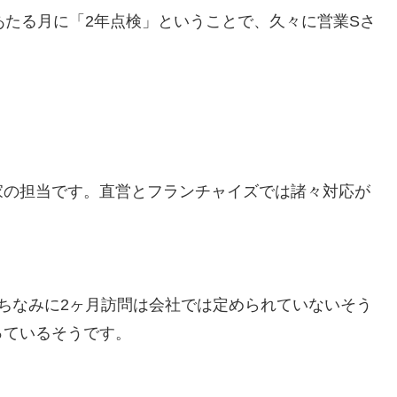
あたる月に「2年点検」ということで、久々に営業Sさ
家の担当です。直営とフランチャイズでは諸々対応が
ちなみに2ヶ月訪問は会社では定められていないそう
っているそうです。