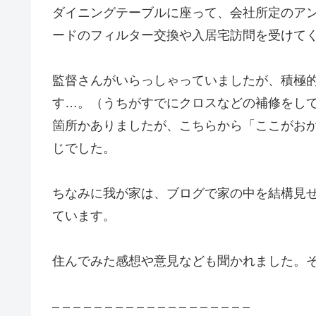
ダイニングテーブルに座って、会社所定のア
ードのフィルター交換や入居宅訪問を受けて
監督さんがいらっしゃっていましたが、積極
す…。（うちがすでにクロスなどの補修をし
箇所かありましたが、こちらから「ここがお
じでした。
ちなみに我が家は、ブログで家の中を結構見せ
ています。
住んでみた感想や意見なども聞かれました。
– – – – – – – – – – – – – – – – – – –