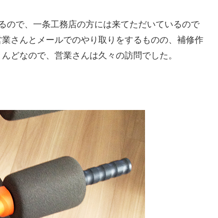
いるので、一条工務店の方には来てただいているので
営業さんとメールでのやり取りをするものの、補修作
とんどなので、営業さんは久々の訪問でした。