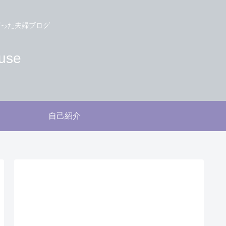
づった夫婦ブログ
use
自己紹介