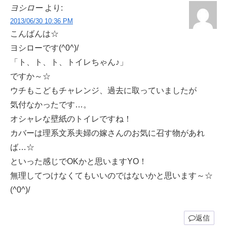
ヨシロー
より:
2013/06/30 10:36 PM
こんばんは☆
ヨシローです(^0^)/
「ト、ト、ト、トイレちゃん♪」
ですか～☆
ウチもこどもチャレンジ、過去に取っていましたが
気付なかったです…。
オシャレな壁紙のトイレですね！
カバーは理系文系夫婦の嫁さんのお気に召す物があれ
ば…☆
といった感じでOKかと思いますYO！
無理してつけなくてもいいのではないかと思います～☆
(^0^)/
返信