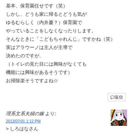
基本、保育園任せです（笑）
しかし、どうも家に帰るとどうも気が
ゆるむらしく（内弁慶？）保育園で
やっていることをしなくなったりします。
そんなときに「こどもちゃれんじ」ですかね（笑）
実はアラウーノは主人が主導で
決めたのですが、
（トイレの見た目には興味がなくても
機能には興味があるそうです）
お掃除楽そうですよね☆
返信
理系文系夫婦の嫁
より:
2013/07/01 1:12 PM
> しろはなさん