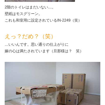
2階のトイレはまだいない…。
壁紙はモスグリーン。
これも和室用に設定されているIN-2249（笑）
えっ？だめ？（笑）
…いいんです。思い通りの仕上がりに
嫁の心は満たされています（旦那様は？ 笑）