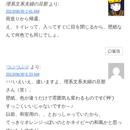
理系文系夫婦の旦那
より:
2013/06/30 2:41 AM
荷造りから帰還。
え、トイレって、入ってすぐに目を閉じるから、壁紙な
んて何色でも同じでしょ。
返信
つぶつぶ☆
より:
2013/06/30 6:33 AM
↑↑↑いえいえ、違いますよ、理系文系夫婦の旦那
さん（笑）、
壁紙、色が違うだけで雰囲気も変わるものです(´艸`)
すっごくいいじゃないですか～♪
以前、和室用の、、とおっしゃっていたから、
てっきりオレンジっぽいのとかネイビーの和風かと思っ