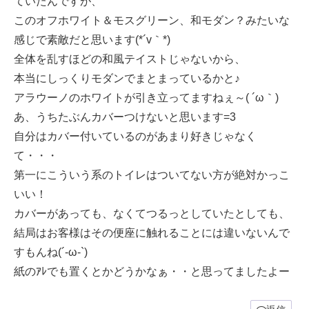
ていたんですが、
このオフホワイト＆モスグリーン、和モダン？みたいな
感じで素敵だと思います(*´v｀*)
全体を乱すほどの和風テイストじゃないから、
本当にしっくりモダンでまとまっているかと♪
アラウーノのホワイトが引き立ってますねぇ～( ´ω｀)
あ、うちたぶんカバーつけないと思います=3
自分はカバー付いているのがあまり好きじゃなく
て・・・
第一にこういう系のトイレはついてない方が絶対かっこ
いい！
カバーがあっても、なくてつるっとしていたとしても、
結局はお客様はその便座に触れることには違いないんで
すもんね(´-ω-`)
紙のｱﾚでも置くとかどうかなぁ・・と思ってましたよー