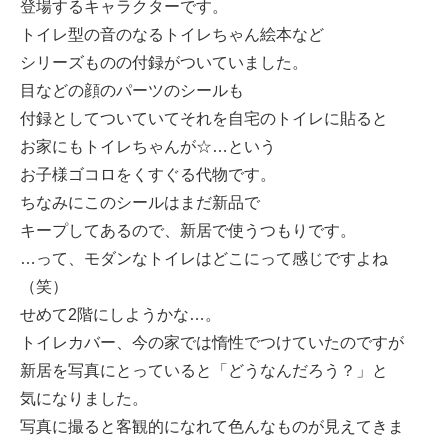
登場するキャラクターです。
トイレ型の音のなるトイレちゃん絵本など
シリーズものの付録がついていました。
目などの顔のパーツのシールも
付録としてついていてそれを自宅のトイレに貼ると
お家にもトイレちゃんが☆…という
お子様ゴコロをくすぐる代物です。
ちなみにこのシールはまだ新品で
キープしてあるので、新居で使うつもりです。
…って、モダンなトイレはどこにって感じですよね
（笑）
せめて2階にしようかな…。
トイレカバー、今の家では惰性でつけていたのですが
新居を写真にとっていると「どうなんだろう？」と
気になりました。
写真に撮ると客観的になれて色んなものが見えてきま