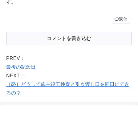
す。
返信
コメントを書き込む
PREV：
最後の記念日
NEXT：
［怒］どうして施主竣工検査と引き渡し日を同日にでき
るの？