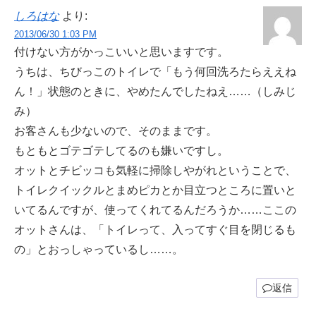
しろはな
より:
2013/06/30 1:03 PM
付けない方がかっこいいと思いますです。
うちは、ちびっこのトイレで「もう何回洗ろたらええね
ん！」状態のときに、やめたんでしたねえ……（しみじ
み）
お客さんも少ないので、そのままです。
もともとゴテゴテしてるのも嫌いですし。
オットとチビッコも気軽に掃除しやがれということで、
トイレクイックルとまめピカとか目立つところに置いと
いてるんですが、使ってくれてるんだろうか……ここの
オットさんは、「トイレって、入ってすぐ目を閉じるも
の」とおっしゃっているし……。
返信