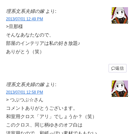
理系文系夫婦の嫁
より:
2013/07/01 12:49 PM
>旦那様
そんなあなたなので、
部屋のインテリアは私の好き放題♪
ありがとう（笑）
返信
理系文系夫婦の嫁
より:
2013/07/01 12:58 PM
> つぶつぶ☆さん
コメントありがとうございます。
和室用クロス「アリ」でしょうか？（笑）
このクロス、同じ柄ゆきのオフ白は
洋室用なので、和紙っぽい素材でももない