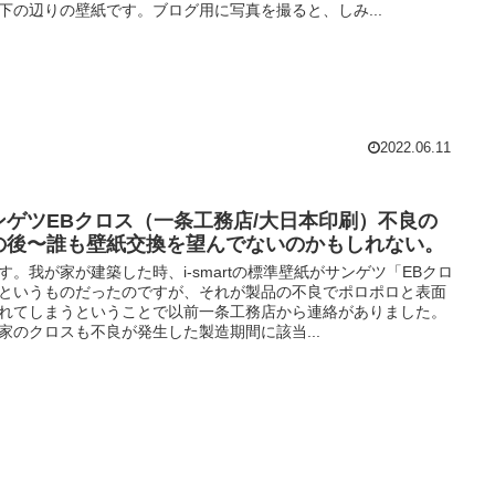
下の辺りの壁紙です。ブログ用に写真を撮ると、しみ...
2022.06.11
ンゲツEBクロス（一条工務店/大日本印刷）不良の
の後〜誰も壁紙交換を望んでないのかもしれない。
す。我が家が建築した時、i-smartの標準壁紙がサンゲツ「EBクロ
というものだったのですが、それが製品の不良でポロポロと表面
れてしまうということで以前一条工務店から連絡がありました。
家のクロスも不良が発生した製造期間に該当...