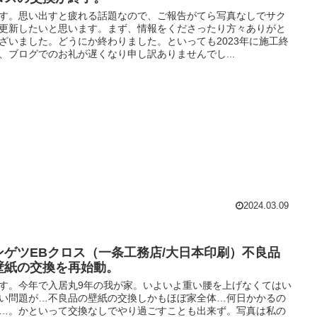
す。思い出すと疲れる話題なので、ご報告がてら写真なしでサク
更新したいと思います。まず、情報をくださったり方々ありがと
ざいました。どうにか終わりました。といっても2023年に施工終
、ブログでのお礼が遅くなり申し訳ありませんでし...
2024.03.09
ンゲツEBクロス（一条工務店/大日本印刷）不良品
壁紙の交換を再始動。
す。今年で入居丸9年の我が家。いよいよ重い腰を上げなくてはい
い問題が…不良品の壁紙の交換しかもほぼ家全体…何日かかるの
…。かといって交換なしでやり過ごすことも出来ず。写真は私の