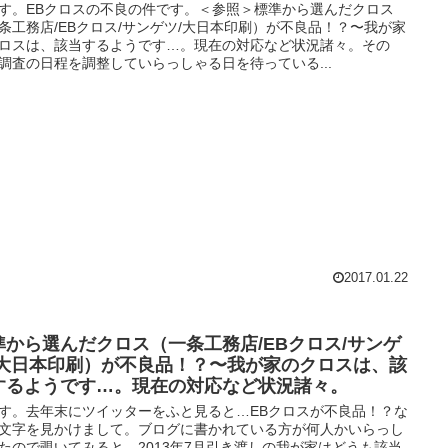
す。EBクロスの不良の件です。＜参照＞標準から選んだクロス
条工務店/EBクロス/サンゲツ/大日本印刷）が不良品！？〜我が家
ロスは、該当するようです…。現在の対応など状況諸々。その
調査の日程を調整していらっしゃる日を待っている...
2017.01.22
準から選んだクロス（一条工務店/EBクロス/サンゲ
/大日本印刷）が不良品！？〜我が家のクロスは、該
するようです…。現在の対応など状況諸々。
す。去年末にツイッターをふと見ると…EBクロスが不良品！？な
文字を見かけまして。ブログに書かれている方が何人かいらっし
たので覗いてみると、2013年7月引き渡しの我が家はどうも該当