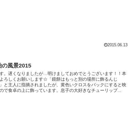
2015.06.13
の風景2015
す。遅くなりましたが…明けましておめでとうございます！！本
よろしくお願いします☆「鏡餅はもっと別の場所に飾るんじ
」と主人に指摘されましたが、黄色いクロスをバックにすると映
ので食卓の上に飾っています。息子の大好きなチューリップ...