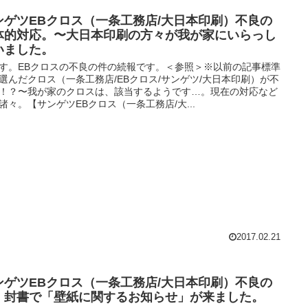
ンゲツEBクロス（一条工務店/大日本印刷）不良の
体的対応。〜大日本印刷の方々が我が家にいらっし
いました。
す。EBクロスの不良の件の続報です。＜参照＞※以前の記事標準
選んだクロス（一条工務店/EBクロス/サンゲツ/大日本印刷）が不
！？〜我が家のクロスは、該当するようです…。現在の対応など
諸々。【サンゲツEBクロス（一条工務店/大...
2017.02.21
ンゲツEBクロス（一条工務店/大日本印刷）不良の
。封書で「壁紙に関するお知らせ」が来ました。