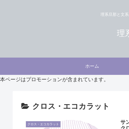
理系旦那と文系
理系
ホーム
本ページはプロモーションが含まれています。
クロス・エコカラット
サ
クロス・エコカラット
ク