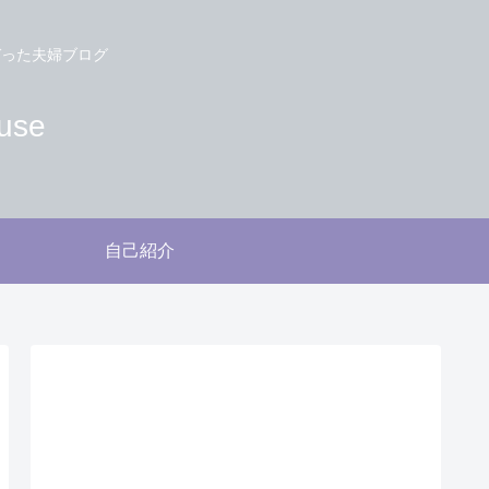
づった夫婦ブログ
use
自己紹介