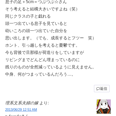
息子の足＋5cm＝つぶつぶ☆さん
そう考えると結構大きいですよね（笑）
同じクラスの子と戯れる
頭一つ出ている息子を見ていると
幼いころの頭一つ出ていた自分を
思い出します。（でも、成長するとフツー 笑）
ホント、引っ越しを考えると憂鬱です。
今も背後で旦那様が荷造りをしていますが
リビングまでどんどん埋まっているのに
残りのものが全然減っているように見えません。
中身、何がつまっているんだろう…。
返信
理系文系夫婦の嫁
より:
2013/06/29 12:51 AM