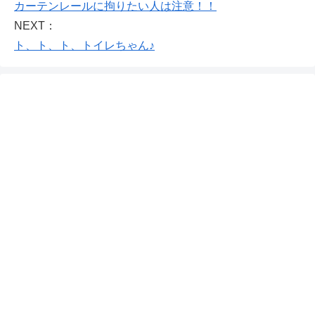
カーテンレールに拘りたい人は注意！！
NEXT：
ト、ト、ト、トイレちゃん♪