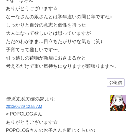
> なーなさん
ありがとうございます☆
なーなさんの娘さんとは学年違いの同じ年ですね♪
しっかりと自分の意志と個性を持った
大人になって欲しいとは思っていますが
ただのわがまま…目立ちたがりやな気も（笑）
子育てって難しいです〜。
引っ越しの荷物が新居におさまるかと
考えるだけで重い気持ちになりますが頑張ります〜。
返信
理系文系夫婦の嫁
より:
2013/06/29 12:55 AM
> POPOLOGさん
ありがとうございます☆
POPOLOGさんのお子さんも同じくらいの