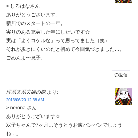
> しろはなさん
ありがとうございます。
新居でのスタートの一年。
実りのある充実した年にしたいです☆
実は「よくコケルな」って思ってました（笑）
それが歩きにくいのだと初めて今回気づきました…。
ごめんよ〜息子。
返信
理系文系夫婦の嫁
より:
2013/06/29 12:38 AM
> nerona さん
ありがとうございます☆
双子ちゃんで7ヶ月…そうとうお腹パンパンでしょう
ね…。