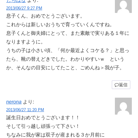
しろはな
より:
2013/06/27 9:27 PM
息子くん、おめでとうございます。
これからは新しいおうちで育っていくんですね。
息子くんと御夫婦にとって、また素敵で実りある１年に
なりますように。
うちの子は小さい頃、「何か最近よくコケる？」と思っ
たら、靴の替えどきでした。わかりやすいｗ という
か、そんなの目安にしてたこと、ごめんね＞我が子。
返信
nerona
より:
2013/06/27 11:20 PM
誕生日おめでとうございます！！
そして引っ越し頑張って下さい！
ちなみに我が家は双子が産まれる３か月前に