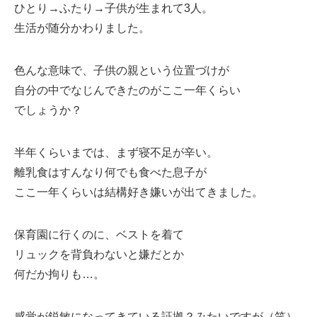
ひとり→ふたり→子供が生まれて3人。
生活が随分かわりました。
色んな意味で、子供の親という位置づけが
自分の中でなじんできたのがここ一年くらい
でしょうか？
半年くらいまでは、まず寝不足が辛い。
離乳食はすんなり何でも食べた息子が
ここ一年くらいは結構好き嫌いが出てきました。
保育園に行くのに、ベストを着て
リュックを背負わないと嫌だとか
何だか拘りも…。
感覚が鋭敏になってきている証拠？みたいですが（笑）