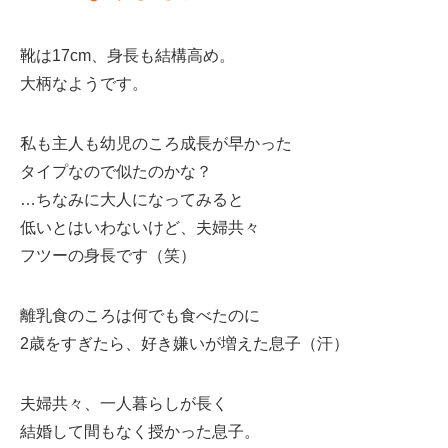
靴は17cm、身長も結構高め。
大柄なようです。
私も主人も幼児のころ成長が早かった
タイプなので似たのかな？
…ちなみに大人になってみると
低いとはいわないけど、夫婦共々
フツーの身長です（笑）
離乳食のころは何でも食べたのに
2歳をすぎたら、好き嫌いが増えた息子（汗）
夫婦共々、一人暮らしが長く
結婚して間もなく授かった息子。