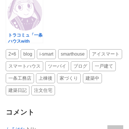
トラコミュ「一条
ハウスwith
KIDS」
2×6
blog
i-smart
smarthouse
アイスマート
スマートハウス
ツーバイ
ブログ
一戸建て
一条工務店
上棟後
家づくり
建築中
建築日記
注文住宅
コメント