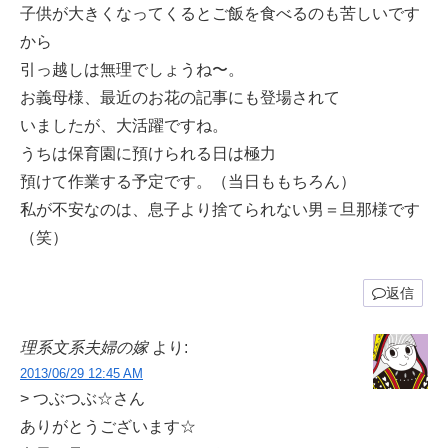
子供が大きくなってくるとご飯を食べるのも苦しいです
から
引っ越しは無理でしょうね〜。
お義母様、最近のお花の記事にも登場されて
いましたが、大活躍ですね。
うちは保育園に預けられる日は極力
預けて作業する予定です。（当日ももちろん）
私が不安なのは、息子より捨てられない男＝旦那様です
（笑）
返信
理系文系夫婦の嫁
より:
2013/06/29 12:45 AM
> つぶつぶ☆さん
ありがとうございます☆