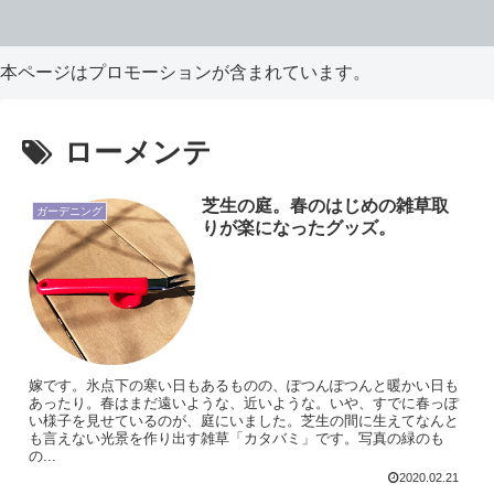
本ページはプロモーションが含まれています。
ローメンテ
芝生の庭。春のはじめの雑草取
ガーデニング
りが楽になったグッズ。
嫁です。氷点下の寒い日もあるものの、ぽつんぽつんと暖かい日も
あったり。春はまだ遠いような、近いような。いや、すでに春っぽ
い様子を見せているのが、庭にいました。芝生の間に生えてなんと
も言えない光景を作り出す雑草「カタバミ」です。写真の緑のも
の...
2020.02.21