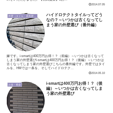
2014.07.05
ハイドロテクトタイルってどう
外壁（タイル・高気密高断熱）
なの？～いつかは古くなってし
まう家の外壁選び（番外編）
嫁です。i-smartは400万円お得！？（前編）～いつかは古くなって
しまう家の外壁選びi-smartは400万円お得！？（後編）～いつかは
古くなってしまう家の外壁選びこちらの番外編です。外壁ではタイ
ルを、HMでは一条を、そしてハイドロテク...
2014.05.10
i-smartは400万円お得！？（後
お金・税金
編）～いつかは古くなってしま
う家の外壁選び