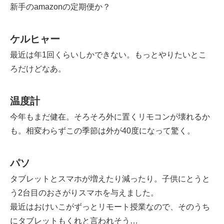
新手のamazonの定期便か？
ケルヒャー
最近は年1回くらいしかできない。もっとやりたいとこ
ろだけどなあ。
温度計
今年もまだ健在。そろそろ外に置くリモコンが壊れるか
も。相変わらずこの季節は外が40度になって驚く。
パソ
タブレットとスマホが増えたり減ったり。子供にとうと
う2台目のおさがりスマホを与えました。
最近はおけいこがずっとリモート授業なので、そのうち
にタブレットもくれと言われそう…