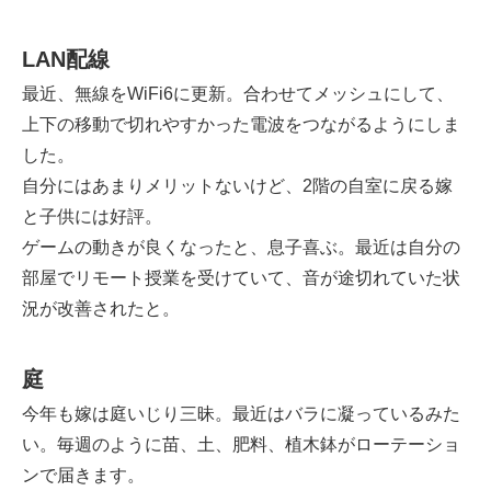
LAN配線
最近、無線をWiFi6に更新。合わせてメッシュにして、
上下の移動で切れやすかった電波をつながるようにしま
した。
自分にはあまりメリットないけど、2階の自室に戻る嫁
と子供には好評。
ゲームの動きが良くなったと、息子喜ぶ。最近は自分の
部屋でリモート授業を受けていて、音が途切れていた状
況が改善されたと。
庭
今年も嫁は庭いじり三昧。最近はバラに凝っているみた
い。毎週のように苗、土、肥料、植木鉢がローテーショ
ンで届きます。