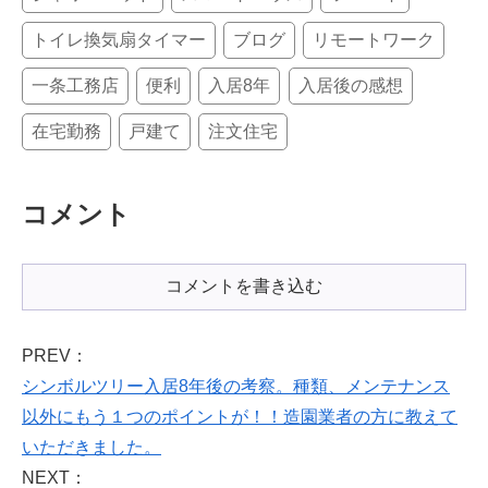
トイレ換気扇タイマー
ブログ
リモートワーク
一条工務店
便利
入居8年
入居後の感想
在宅勤務
戸建て
注文住宅
コメント
コメントを書き込む
PREV：
シンボルツリー入居8年後の考察。種類、メンテナンス
以外にもう１つのポイントが！！造園業者の方に教えて
いただきました。
NEXT：