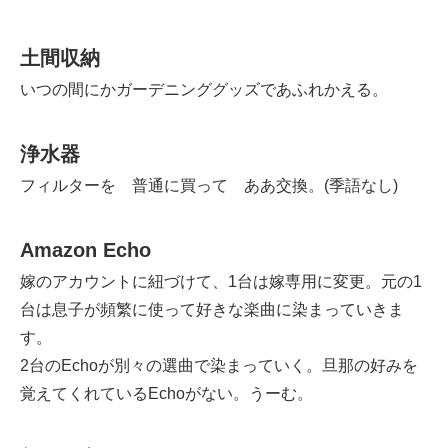
土間収納
いつの間にかガーデニンググッズであふれかえる。
浄水器
フィルターを 普通に買って ああ交換。(季語なし)
Amazon Echo
嫁のアカウントに紐づけて、1台は嫁専用に変更。元の1
台は息子が頻繁に使って好きな楽曲に染まっていきま
す。
2台のEchoが別々の選曲で染まっていく。旦那の好みを
覚えてくれているEchoがない。うーむ。