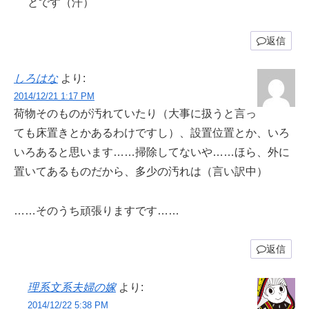
とです（汗）
返信
しろはな
より:
2014/12/21 1:17 PM
荷物そのものが汚れていたり（大事に扱うと言っ
ても床置きとかあるわけですし）、設置位置とか、いろ
いろあると思います……掃除してないや……ほら、外に
置いてあるものだから、多少の汚れは（言い訳中）
……そのうち頑張りますです……
返信
理系文系夫婦の嫁
より:
2014/12/22 5:38 PM