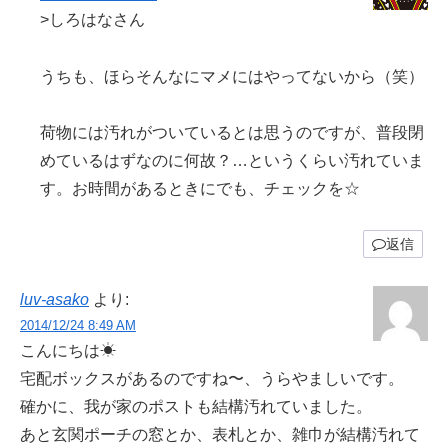
>しろはなさん
うちも、ほらそんなにマメにはやってないから（笑）
荷物には汚れがついているとは思うのですが、普段閉
めているはずなのに何故？…というくらい汚れていま
す。お時間があるときにでも、チェックを☆
返信
luv-asako
より:
2014/12/24 8:49 AM
こんにちは☀︎
宅配ボックスがあるのですね〜、うらやましいです。
確かに、我が家のポストも結構汚れていました。
あと玄関ポーチの窓とか、表札とか、雑巾が結構汚れて