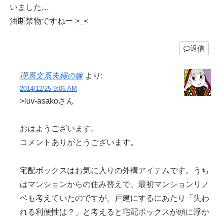
いました…
油断禁物ですねー >_<
返信
理系文系夫婦の嫁
より:
2014/12/25 9:06 AM
>luv-asakoさん
おはようございます。
コメントありがとうございます。
宅配ボックスはお気に入りの外構アイテムです。うち
はマンションからの住み替えで、最初マンションリノ
ベも考えていたのですが、戸建にするにあたり「失わ
れる利便性は？」と考えると宅配ボックスが頭に浮か