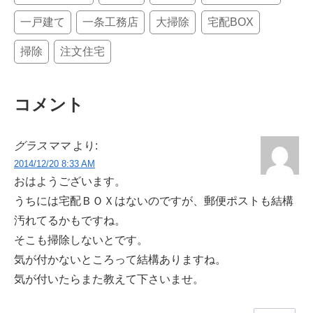
一戸建て
一条工務店
大掃除
宅配BOX
掃除
注文住宅
コメント
グラスママ
より:
2014/12/20 8:33 AM
おはようございます。
うちには宅配ＢＯＸはないのですが、郵便ポストも結構
汚れてるかもですね。
そこも掃除しないとです。
気が付かないところって結構ありますね。
気が付いたらまた教えて下さいませ。