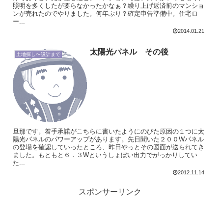
照明を多くしたが要らなかったかなぁ？繰り上げ返済前のマンショ
ンが売れたのでやりました。何年ぶり？確定申告準備中。住宅ロ
ー...
2014.01.21
太陽光パネル その後
土地探し〜設計まで
旦那です。着手承諾がこちらに書いたようにのびた原因の１つに太
陽光パネルのパワーアップがあります。先日聞いた２００Wパネル
の登場を確認していったところ、昨日やっとその図面が送られてき
ました。もともと６．３Wというしょぼい出力でがっかりしてい
た...
2012.11.14
スポンサーリンク