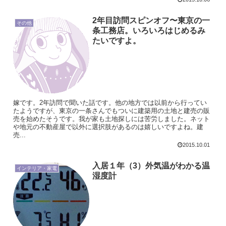
2年目訪問スピンオフ〜東京の一
その他
条工務店。いろいろはじめるみ
たいですよ。
嫁です。2年訪問で聞いた話です。他の地方では以前から行ってい
たようですが、東京の一条さんでもついに建築用の土地と建売の販
売を始めたそうです。我が家も土地探しには苦労しました。ネット
や地元の不動産屋で以外に選択肢があるのは嬉しいですよね。建
売...
2015.10.01
入居１年（3）外気温がわかる温
インテリア・家電
湿度計