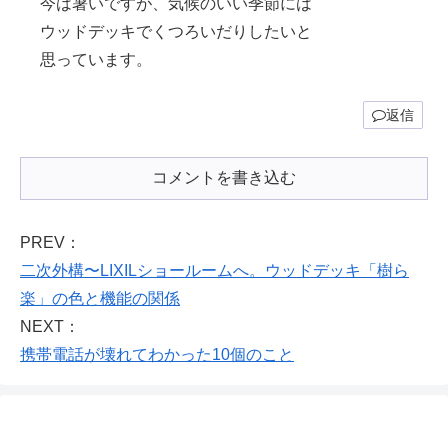
今は暑いですが、気候のいい季節には
ウッドデッキでくつろいだりしたいと
思っています。
返信
コメントを書き込む
PREV：
二次外構〜LIXILショールームへ。ウッドデッキ「樹ら
楽」の色と機能の関係
NEXT：
携帯電話が壊れてわかった10個のこと