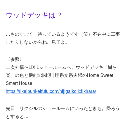
ウッドデッキは？
…ものすごく、待っているようです（笑）不在中に工事
したりしないからね、息子よ。
〈参照〉
二次外構〜LIXILショールームへ。ウッドデッキ「樹ら
楽」の色と機能の関係 | 理系文系夫婦のHome Sweet
Smart House
https://rikeibunkeifufu.com/nijigaikolixilkirara/
先日、リクシルのショールームにいったときも。帰ろう
とすると…