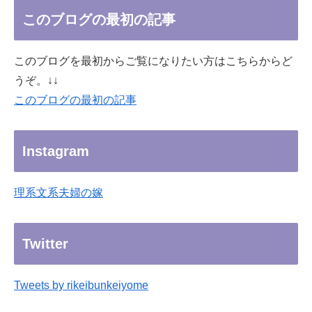
このブログの最初の記事
このブログを最初からご覧になりたい方はこちらからど
うぞ。↓↓
このブログの最初の記事
Instagram
理系文系夫婦の嫁
Twitter
Tweets by rikeibunkeiyome