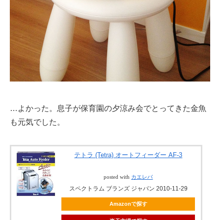
…よかった。息子が保育園の夕涼み会でとってきた金魚
も元気でした。
テトラ (Tetra) オートフィーダー AF-3
posted with
カエレバ
スペクトラム ブランズ ジャパン 2010-11-29
Amazonで探す