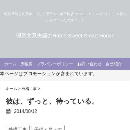
理系旦那と文系嫁、そして息子の一条工務店i-smart（アイスマート）での暮ら
しをつづった夫婦ブログ
理系文系夫婦のHome Sweet Smart House
ホーム
床暖房
プラバシーポリシー
お問い合わせ
自己紹介
本ページはプロモーションが含まれています。
ホーム
>
外構工事
>
彼は、ずっと、待っている。
2014/08/12
外構工事
子供と暮らす