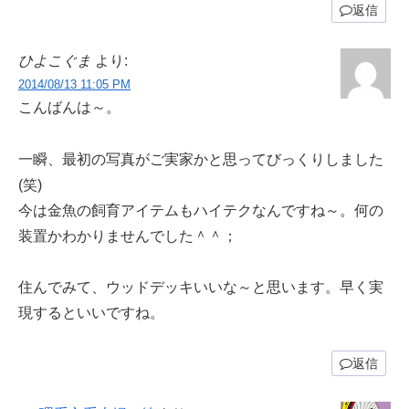
返信
ひよこぐま
より:
2014/08/13 11:05 PM
こんばんは～。
一瞬、最初の写真がご実家かと思ってびっくりしました
(笑)
今は金魚の飼育アイテムもハイテクなんですね～。何の
装置かわかりませんでした＾＾；
住んでみて、ウッドデッキいいな～と思います。早く実
現するといいですね。
返信