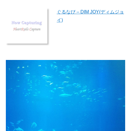
ぐるなび – DIM JOY(ディムジョ
イ)