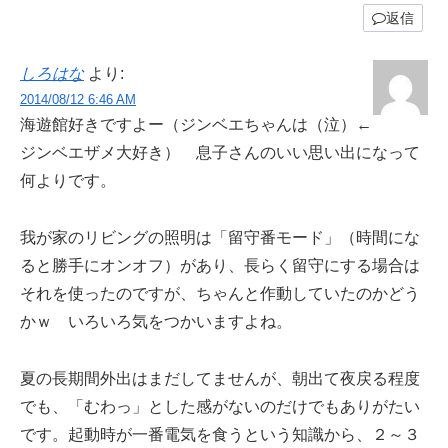
返信
しろはな
より:
2014/08/12 6:46 AM
海遊館好きですよー（ジンベエちゃんは（泣）←
ジンベエザメ大好き） 息子さんのいい思い出になって
何よりです。
我が家のリビングの照明は「留守番モード」（時間にな
ると勝手にオンオフ）があり、長らく留守にする場合は
それを使ったのですが、ちゃんと作動していたのかどう
かｗ いろいろ気をつかいますよね。
夏の長期間外出はまだしてませんが、朝出て夜戻る程度
でも、「むわっ」とした感がないのだけでもありがたい
です。起動時が一番電気を食うという知識から、２～３