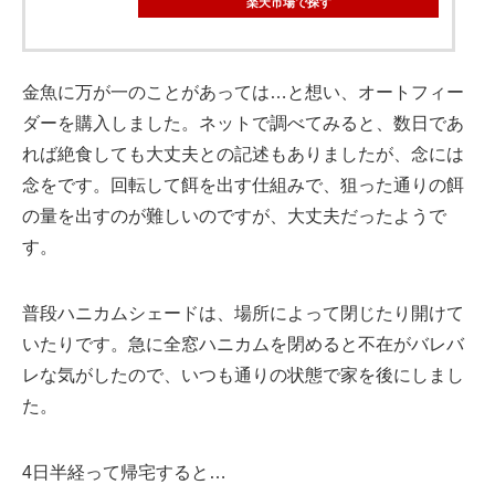
楽天市場で探す
金魚に万が一のことがあっては…と想い、オートフィー
ダーを購入しました。ネットで調べてみると、数日であ
れば絶食しても大丈夫との記述もありましたが、念には
念をです。回転して餌を出す仕組みで、狙った通りの餌
の量を出すのが難しいのですが、大丈夫だったようで
す。
普段ハニカムシェードは、場所によって閉じたり開けて
いたりです。急に全窓ハニカムを閉めると不在がバレバ
レな気がしたので、いつも通りの状態で家を後にしまし
た。
4日半経って帰宅すると…