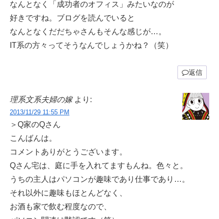
なんとなく「成功者のオフィス」みたいなのが
好きですね。ブログを読んでいると
なんとなくだだちゃさんもそんな感じが…。
IT系の方々ってそうなんでしょうかね？（笑）
返信
理系文系夫婦の嫁
より:
2013/11/29 11:55 PM
＞Q家のQさん
こんばんは。
コメントありがとうございます。
Qさん宅は、庭に手を入れてますもんね。色々と。
うちの主人はパソコンが趣味であり仕事であり…。
それ以外に趣味もほとんどなく、
お酒も家で飲む程度なので、