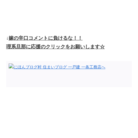
↓
嫁の辛口コメントに負けるな！！
理系旦那に応援のクリックをお願いします☆