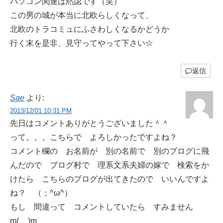
パソコン関連は黙認です（笑）
この男の城が本当に北欧らしくなって、
北欧のトラコミュにふさわしくなるかどうか
行く末を是非、見守ってやって下さい☆
返信
Sae
より:
2013/12/01 10:31 PM
先日はコメントありがとうございました＾＾
って。。。こちらで よろしかったですよね？
コメント欄の お名前が 別の名前で 別のブログに飛
んだので ブログ村で 理系文系夫婦の嫁で 検索をか
けたら こちらのブログが出てきたので いいんですよ
ね？ （；^ω^）
もし 間違って コメントしていたら すみません
m(__)m