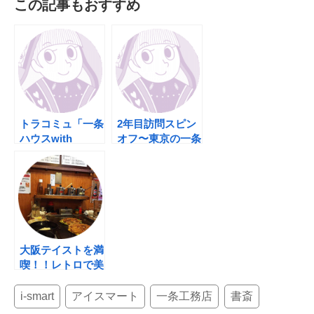
この記事もおすすめ
c
tt
er
e
e
er
e
b
st
o
o
k
トラコミュ「一条
2年目訪問スピン
ハウスwith
オフ〜東京の一条
KIDS」
工務店。いろいろ
はじめるみたいで
すよ。
大阪テイストを満
喫！！レトロで美
味しいオススメの
お好み焼き屋さ
i-smart
アイスマート
一条工務店
書斎
ん。