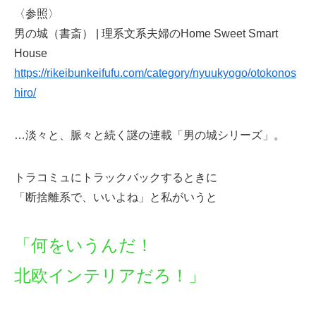
〈参照〉
男の城（書斎） | 理系文系夫婦のHome Sweet Smart
House
https://rikeibunkeifufu.com/category/nyuukyogo/otokonos
hiro/
…淡々と、脈々と続く謎の連載「男の城シリーズ」。
トラコミュにトラックバックするときに
「断捨離系で、いいよね」と私がいうと
「何をいうんだ！
北欧インテリアだろ！」