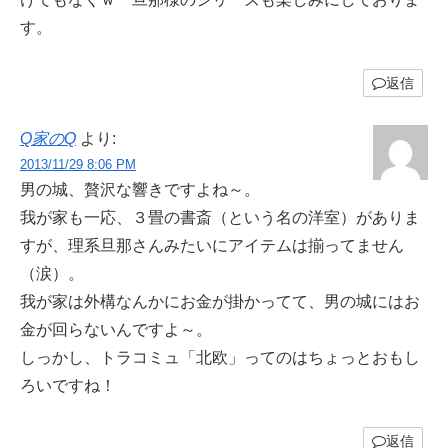
す。
返信
Q家のQ
より:
2013/11/29 8:06 PM
男の城、贅沢な響きですよね～。
我が家も一応、３畳の書斎（という名の洋室）がありま
すが、理系旦那さんみたいにアイテムは揃ってません
（涙）。
我が家は外構なんかにお金が掛かってて、男の城にはお
金が回らないんですよ～。
しっかし、トラコミュ「北欧」ってのはちょっとおもし
ろいですね！
返信