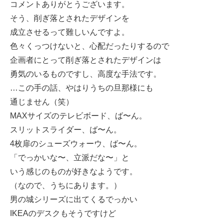
コメントありがとうございます。
そう、削ぎ落とされたデザインを
成立させるって難しいんですよ。
色々くっつけないと、心配だったりするので
企画者にとって削ぎ落とされたデザインは
勇気のいるものですし、高度な手法です。
…この手の話、やはりうちの旦那様にも
通じません（笑）
MAXサイズのテレビボード、ば〜ん。
スリットスライダー、ば〜ん。
4枚扉のシューズウォーウ、ば〜ん。
「でっかいな〜、立派だな〜」と
いう感じのものが好きなようです。
（なので、うちにあります。）
男の城シリーズに出てくるでっかい
IKEAのデスクもそうですけど