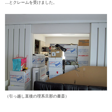
…とクレームを受けました。
（引っ越し直後の理系旦那の書斎）
…