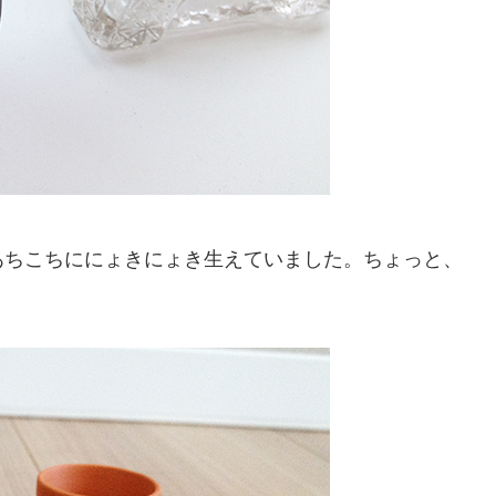
あちこちににょきにょき生えていました。ちょっと、