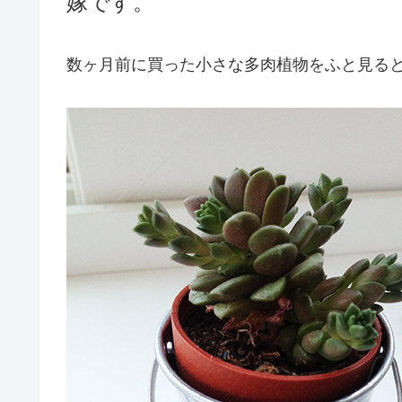
嫁です。
数ヶ月前に買った小さな多肉植物をふと見る