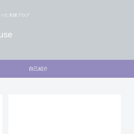
づった夫婦ブログ
use
自己紹介