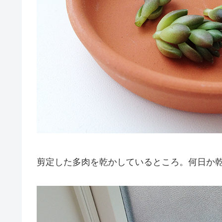
剪定した多肉を乾かしているところ。何日か