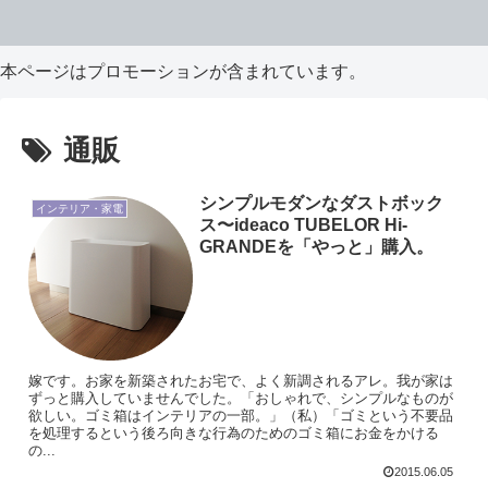
本ページはプロモーションが含まれています。
通販
シンプルモダンなダストボック
インテリア・家電
ス〜ideaco TUBELOR Hi-
GRANDEを「やっと」購入。
嫁です。お家を新築されたお宅で、よく新調されるアレ。我が家は
ずっと購入していませんでした。「おしゃれで、シンプルなものが
欲しい。ゴミ箱はインテリアの一部。」（私）「ゴミという不要品
を処理するという後ろ向きな行為のためのゴミ箱にお金をかける
の...
2015.06.05