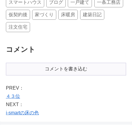
スマートハウス
ブログ
一戸建て
一条工務店
仮契約後
家づくり
床暖房
建築日記
注文住宅
コメント
コメントを書き込む
PREV：
４３位
NEXT：
i-smartの床の色