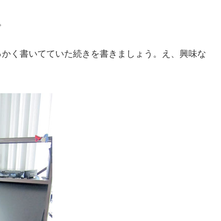
。
。
っかく書いてていた続きを書きましょう。え、興味な