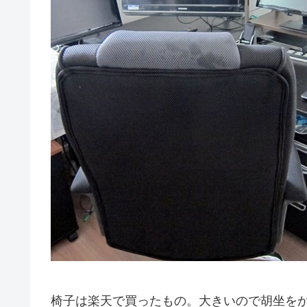
椅子は楽天で買ったもの。大きいので胡坐を