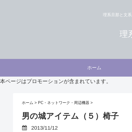
理系旦那と文系
理系
ホーム
本ページはプロモーションが含まれています。
ホーム
>
PC・ネットワーク・周辺機器
>
男の城アイテム（５）椅子
2013/11/12