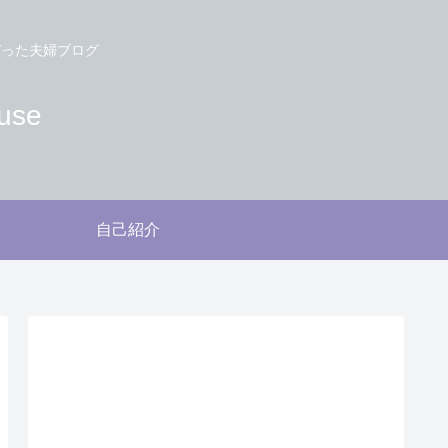
づった夫婦ブログ
use
自己紹介