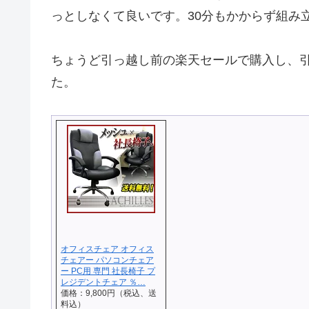
っとしなくて良いです。30分もかからず組み
ちょうど引っ越し前の楽天セールで購入し、
た。
オフィスチェア オフィス
チェアー パソコンチェア
ー PC用 専門 社長椅子 プ
レジデントチェア ％…
価格：9,800円（税込、送
料込）