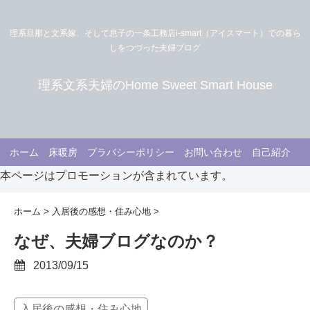
理系旦那と文系嫁、そして息子の一条工務店i-smart（アイスマート）での暮ら
しをつづった夫婦ブログ
理系文系夫婦のHome Sweet Smart House
ホーム
床暖房
プラバシーポリシー
お問い合わせ
自己紹介
本ページはプロモーションが含まれています。
ホーム
>
入居後の感想・住み心地
>
なぜ、夫婦ブログなのか？
2013/09/15
入居後の感想・住み心地