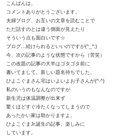
こんばんは。
コメントありがとうございます。
夫婦ブログ、お互いの文章を読むことで
ただ話すのとは違う側面が見えたり
そういう点も面白いです☆
ブログ…続けられるといいのですが(^_^;)
今、次の記事のような状態ですから（苦笑）
この改題の記事の大半はゴタゴタ前に
書いてまして、新しい題名待ちでした。
ひよこぐまさん宅はいよいよお子さんが(^-^)
私のいうのもなんなのですが
新生児は体温調整が出来ず
驚くほどすぐ冷たくなってしまうので
あったかい家は助かりますよ。
ひよこぐまJr.誕生の記事、楽しみに
しています。