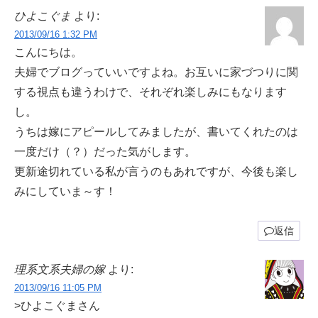
ひよこぐま
より:
2013/09/16 1:32 PM
こんにちは。
夫婦でブログっていいですよね。お互いに家づつりに関
する視点も違うわけで、それぞれ楽しみにもなります
し。
うちは嫁にアピールしてみましたが、書いてくれたのは
一度だけ（？）だった気がします。
更新途切れている私が言うのもあれですが、今後も楽し
みにしていま～す！
返信
理系文系夫婦の嫁
より:
2013/09/16 11:05 PM
>ひよこぐまさん