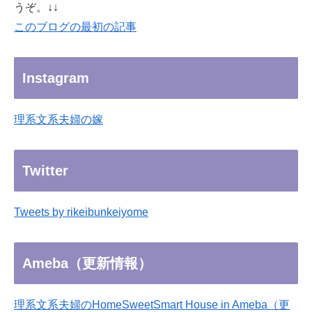
うぞ。↓↓
このブログの最初の記事
Instagram
理系文系夫婦の嫁
Twitter
Tweets by rikeibunkeiyome
Ameba（更新情報）
理系文系夫婦のHomeSweetSmart House in Ameba（更