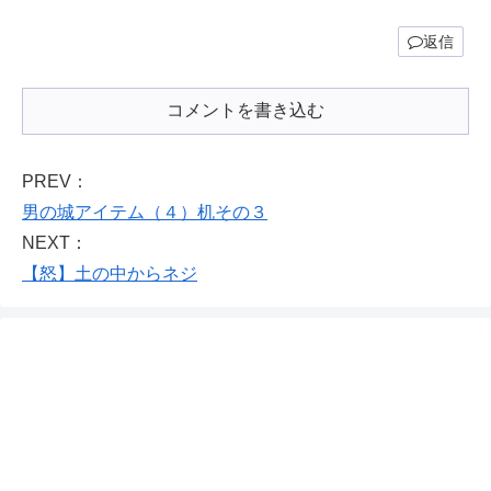
返信
コメントを書き込む
PREV：
男の城アイテム（４）机その３
NEXT：
【怒】土の中からネジ