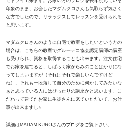
でトライ出来ます。お家の方のブログを長年読んでいる
印象のまま、お会したマダムクロさんも気取らず気さく
な方でしたので、リラックスしてレッスンを受けられる
と思います。
マダムクロさんのように自宅で教室をしたいという方の
場合は、こちらの教室でグルーデコ協会認定講師の講座
も受けられ、資格を取得することも出来ます。注文住宅
でお家を建てると、しばらく家がらみのことばかりにな
ってしまいますが（それはそれで楽しいんですけど
ね）、それも一段落して自分のために何かしてみたいな
ぁと思っている人にはぴったりの講座かと思います。こ
だわって建てたお家に生徒さんに来ていただいて、お仕
事が出来ますし⭐︎
詳細はMADAM KUROさんのブログをご覧下さい。