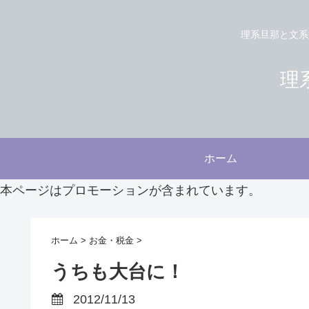
理系旦那と文系
理系
ホーム
本ページはプロモーションが含まれています。
ホーム
>
お金・税金
>
うちも大台に！
2012/11/13