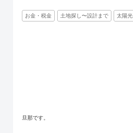
お金・税金
土地探し〜設計まで
太陽光
旦那です。