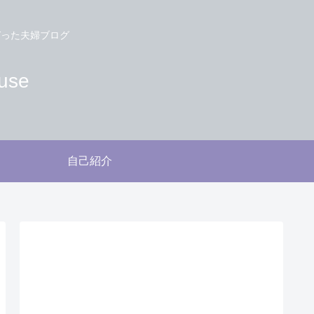
づった夫婦ブログ
use
自己紹介