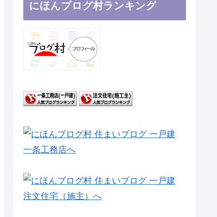
にほんブログ村ランキング