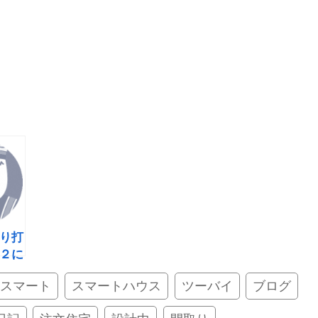
り打
２に
イスマート
スマートハウス
ツーバイ
ブログ