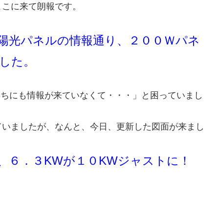
ここに来て朗報です。
陽光パネルの情報通り、２００Ｗパネ
した。
たちにも情報が来ていなくて・・・」と困っていまし
ていましたが、なんと、今日、更新した図面が来まし
、６．３KWが１０KWジャストに！