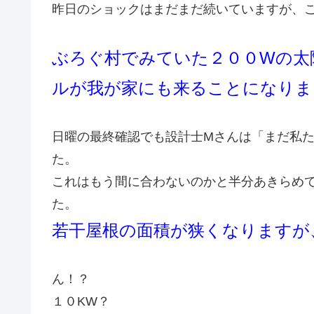
昨日のショックはまだまだ続いていますが、
ぶろぐ村でみていた２００Wの太
ルが我が家にも来ることになりま
日曜の最終確認でも設計士Mさんは「まだ私
た。
これはもう間に合わないのかと半分あきらめ
た。
若干屋根の面積が狭くなりますが
ん！？
１０KW？