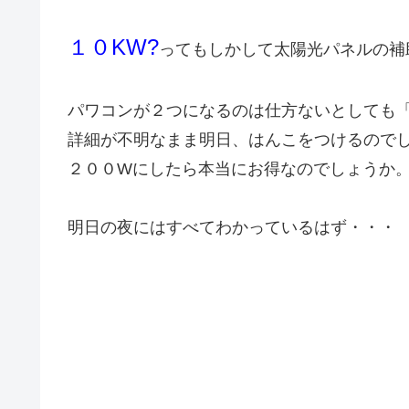
１０KW?
ってもしかして太陽光パネルの補
パワコンが２つになるのは仕方ないとしても
詳細が不明なまま明日、はんこをつけるので
２００Wにしたら本当にお得なのでしょうか
明日の夜にはすべてわかっているはず・・・