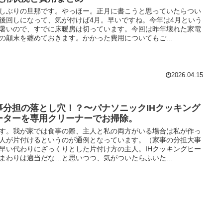
しぶりの旦那です。やっほー。正月に書こうと思っていたらつい
後回しになって、気が付けば4月。早いですね。今年は4月という
暑いので、すでに床暖房は切っています。今回は昨年壊れた家電
の顛末を纏めておきます。かかった費用についてもご...
2026.04.15
事分担の落とし穴！？〜パナソニックIHクッキング
ーターを専用クリーナーでお掃除。
す。我が家では食事の際、主人と私の両方がいる場合は私が作っ
人が片付けるというのが通例となっています。（家事の分担大事
早い代わりにざっくりとした片付け方の主人。IHクッキングヒー
まわりは適当だな…と思いつつ、気がついたらふいた...