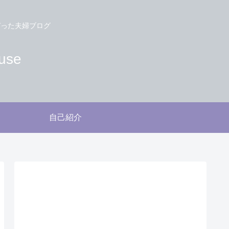
づった夫婦ブログ
use
自己紹介