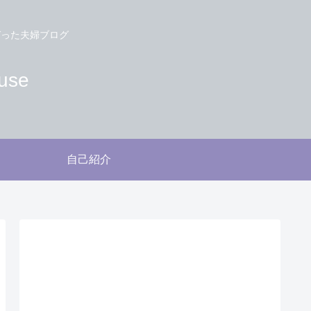
づった夫婦ブログ
use
自己紹介