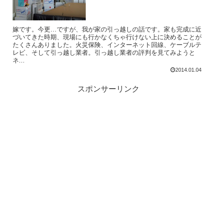
嫁です。今更…ですが、我が家の引っ越しの話です。家も完成に近
づいてきた時期、現場にも行かなくちゃ行けない上に決めることが
たくさんありました。火災保険、インターネット回線、ケーブルテ
レビ、そして引っ越し業者。引っ越し業者の評判を見てみようと
ネ...
2014.01.04
スポンサーリンク