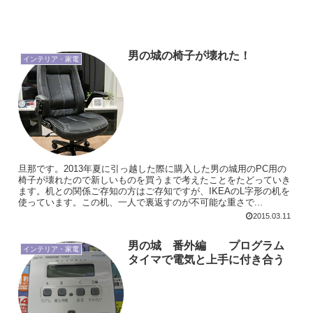
男の城の椅子が壊れた！
インテリア・家電
旦那です。2013年夏に引っ越した際に購入した男の城用のPC用の
椅子が壊れたので新しいものを買うまで考えたことをたどっていき
ます。机との関係ご存知の方はご存知ですが、IKEAのL字形の机を
使っています。この机、一人で裏返すのが不可能な重さで...
2015.03.11
男の城 番外編 プログラム
インテリア・家電
タイマで電気と上手に付き合う