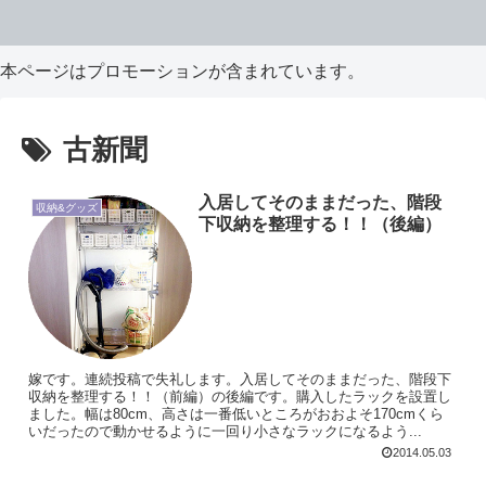
本ページはプロモーションが含まれています。
古新聞
入居してそのままだった、階段
収納&グッズ
下収納を整理する！！（後編）
嫁です。連続投稿で失礼します。入居してそのままだった、階段下
収納を整理する！！（前編）の後編です。購入したラックを設置し
ました。幅は80cm、高さは一番低いところがおおよそ170cmくら
いだったので動かせるように一回り小さなラックになるよう...
2014.05.03