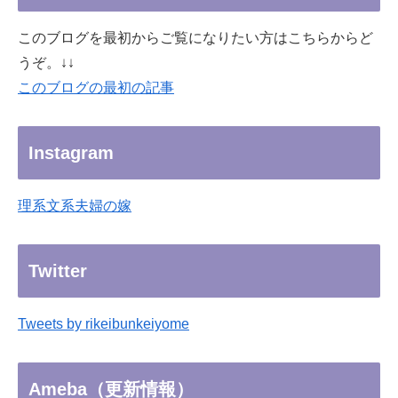
このブログを最初からご覧になりたい方はこちらからど
うぞ。↓↓
このブログの最初の記事
Instagram
理系文系夫婦の嫁
Twitter
Tweets by rikeibunkeiyome
Ameba（更新情報）