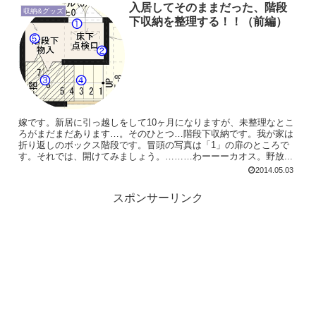
入居してそのままだった、階段
収納&グッズ
下収納を整理する！！（前編）
嫁です。新居に引っ越しをして10ヶ月になりますが、未整理なとこ
ろがまだまだあります…。そのひとつ…階段下収納です。我が家は
折り返しのボックス階段です。冒頭の写真は「1」の扉のところで
す。それでは、開けてみましょう。………わーーーカオス。野放...
2014.05.03
スポンサーリンク