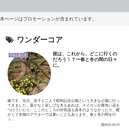
本ページはプロモーションが含まれています。
ワンダーコア
彼は、これから、どこに行くの
子供と暮らす
だろう！？〜春と冬の間の日々
に。
嫁です。先日、息子と二人で昭和記念公園という大きな公園に行っ
てきました。葉がなく寂しげな木もあれば、スイセンが黄色い花を
つけていたり。ここのところの外気温も真冬のようなかったり、暖
かくて冬物のアウターでは暑いこともあります。春と冬の間を行
っ...
2015.03.07