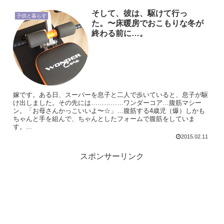
そして、彼は、駆けて行っ
子供と暮らす
た。〜床暖房でおこもりな冬が
終わる前に…。
嫁です。ある日、スーパーを息子と二人で歩いていると、息子が駆
け出しました。その先には……………ワンダーコア…腹筋マシー
ン。「お母さんかっこいいよ〜☆」…腹筋する4歳児（爆）しかも
ちゃんと手を組んで、ちゃんとしたフォームで腹筋をしていま
す。...
2015.02.11
スポンサーリンク