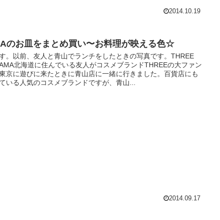
2014.10.19
KEAのお皿をまとめ買い〜お料理が映える色☆
す。以前、友人と青山でランチをしたときの写真です。THREE
YAMA北海道に住んでいる友人がコスメブランドTHREEの大ファン
東京に遊びに来たときに青山店に一緒に行きました。百貨店にも
ている人気のコスメブランドですが、青山...
2014.09.17