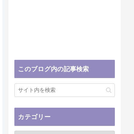
このブログ内の記事検索
カテゴリー