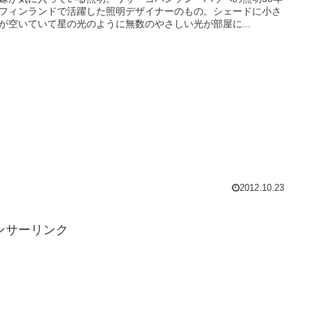
フィンランドで活躍した照明デザイナーのもの。シェードに小さ
が空いていて星の光のように無数のやさしい光が部屋に...
2012.10.23
ンサーリンク