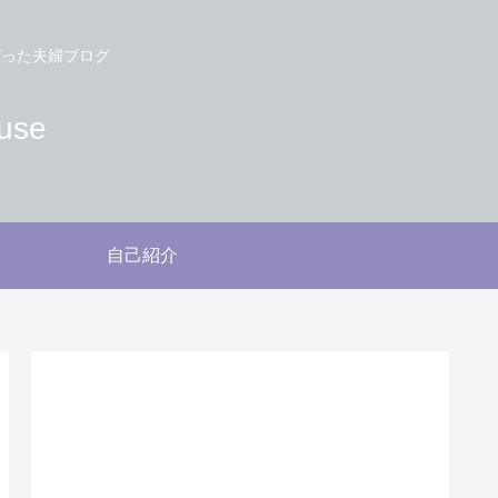
づった夫婦ブログ
use
自己紹介