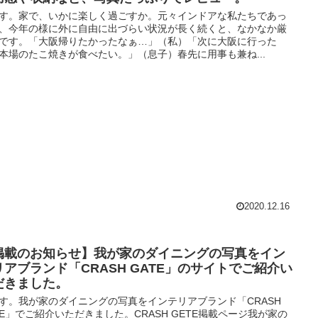
す。家で、いかに楽しく過ごすか。元々インドアな私たちであっ
、今年の様に外に自由に出づらい状況が長く続くと、なかなか厳
です。「大阪帰りたかったなぁ…」（私）「次に大阪に行った
本場のたこ焼きが食べたい。」（息子）春先に用事も兼ね...
2020.12.16
掲載のお知らせ】我が家のダイニングの写真をイン
リアブランド「CRASH GATE」のサイトでご紹介い
だきました。
す。我が家のダイニングの写真をインテリアブランド「CRASH
TE」でご紹介いただきました。CRASH GETE掲載ページ我が家の