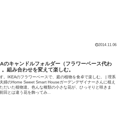
2014.11.06
KEAのキャンドルフォルダー（フラワーベース代わ
）。組み合わせを変えて楽しむ。
す。IKEAのフラワーベースで、庭の植物を食卓で楽しむ。 | 理系
夫婦のHome Sweet Smart Houseガーデンデザイナーさんに植え
ただいた植物達。色んな種類の小さな花が、ひっそりと咲きま
前回とは違う花を飾ってみ...