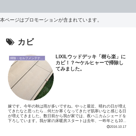
本ページはプロモーションが含まれています。
カビ
LIXILウッドデッキ「樹ら楽」に
掃除・セルフメンテナンス
カビ！？〜ケルヒャーで掃除し
てみました。
嫁です。今年の秋は雨が多いですね。やっと最近、晴れの日が増え
てきたなと思ったら…何だか寒くなってきたぞ肌寒いなと感じる日
が増えてきました。数日前から我が家では、夜ハニカムシェードを
下ろしています。我が家の床暖房スタートは去年、一昨年とも10...
2016.10.17