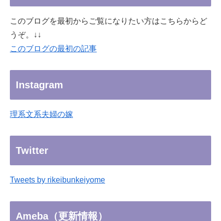
このブログを最初からご覧になりたい方はこちらからど
うぞ。↓↓
このブログの最初の記事
Instagram
理系文系夫婦の嫁
Twitter
Tweets by rikeibunkeiyome
Ameba（更新情報）