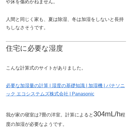
や床を傷めかねません。
人間と同じく家も、夏は除湿、冬は加湿をしないと長持
ちしなさそうです。
住宅に必要な湿度
こんな計算式のサイトがありました。
必要な加湿量の計算 | 湿度の基礎知識 | 加湿機 | パナソニ
ック エコシステムズ株式会社 | Panasonic
304mL/h
我が家の寝室は7畳の洋室。計算によると
程
度の加湿が必要なようです。