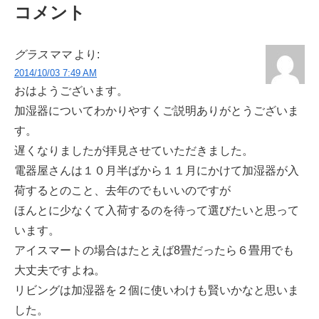
コメント
グラスママ
より:
2014/10/03 7:49 AM
おはようございます。
加湿器についてわかりやすくご説明ありがとうございま
す。
遅くなりましたが拝見させていただきました。
電器屋さんは１０月半ばから１１月にかけて加湿器が入
荷するとのこと、去年のでもいいのですが
ほんとに少なくて入荷するのを待って選びたいと思って
います。
アイスマートの場合はたとえば8畳だったら６畳用でも
大丈夫ですよね。
リビングは加湿器を２個に使いわけも賢いかなと思いま
した。