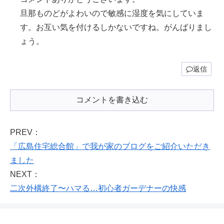
旦那ものどがよわいので敏感に湿度を気にしていま
す。お互い気を付けるしかないですね。がんばりまし
ょう。
返信
コメントを書き込む
PREV：
「広島住宅総合館」で我が家のブログをご紹介いただき
ました
NEXT：
二次外構終了〜ハマる…初心者ガーデナーの快感