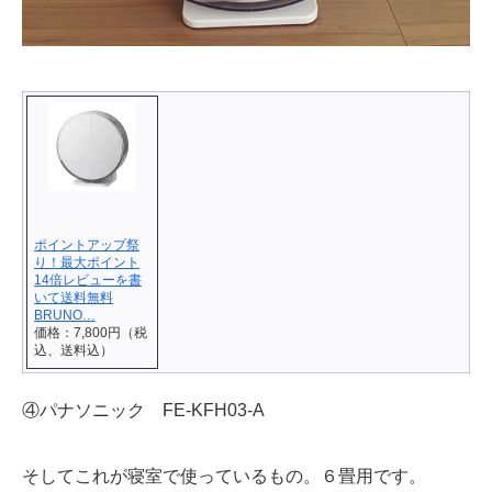
ポイントアップ祭
り！最大ポイント
14倍レビューを書
いて送料無料
BRUNO…
価格：7,800円（税
込、送料込）
④パナソニック FE-KFH03-A
そしてこれが寝室で使っているもの。６畳用です。