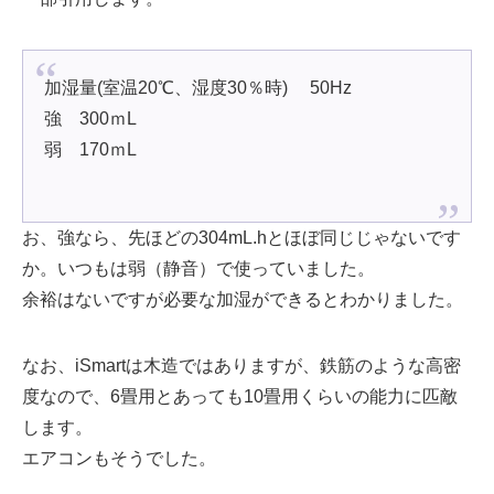
加湿量(室温20℃、湿度30％時) 50Hz
強 300ｍL
弱 170ｍL
お、強なら、先ほどの304mL.hとほぼ同じじゃないです
か。いつもは弱（静音）で使っていました。
余裕はないですが必要な加湿ができるとわかりました。
なお、iSmartは木造ではありますが、鉄筋のような高密
度なので、6畳用とあっても10畳用くらいの能力に匹敵
します。
エアコンもそうでした。