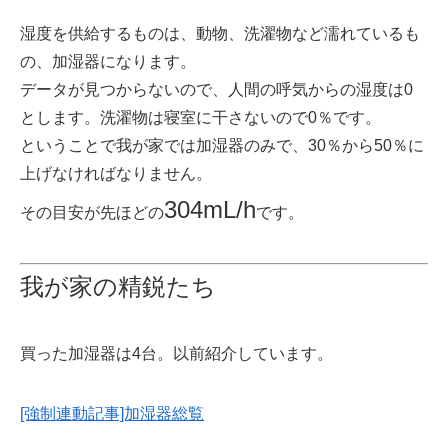
湿度を供給するものは、動物、洗濯物など濡れているも
の、加湿器になります。
データが見つからないので、人間の呼気からの湿度は0
とします。洗濯物は寝室に干さないので0％です。
ということで我が家では加湿器のみで、30％から50％に
上げなければなりません。
304mL/h
その目安が先ほどの
です。
我が家の精鋭たち
買った加湿器は4台。以前紹介しています。
[強制連動記事]加湿器総覧