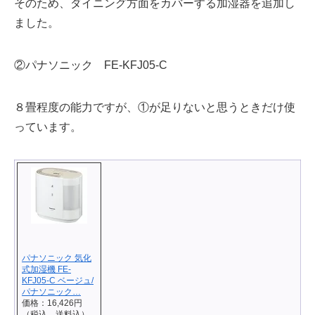
そのため、ダイニング方面をカバーする加湿器を追加し
ました。
②パナソニック FE-KFJ05-C
８畳程度の能力ですが、①が足りないと思うときだけ使
っています。
パナソニック 気化
式加湿機 FE-
KFJ05-C ベージュ/
パナソニック…
価格：16,426円
（税込、送料込）