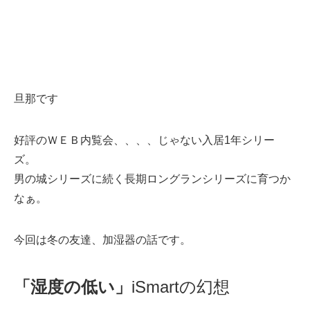
旦那です
好評のＷＥＢ内覧会、、、、じゃない入居1年シリー
ズ。
男の城シリーズに続く長期ロングランシリーズに育つか
なぁ。
今回は冬の友達、加湿器の話です。
「湿度の低い」
iSmartの幻想