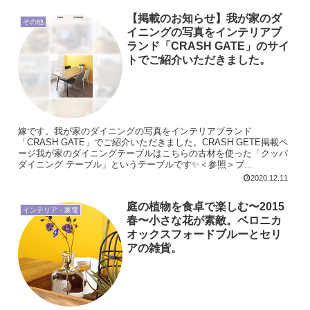
【掲載のお知らせ】我が家のダ
その他
イニングの写真をインテリアブ
ランド「CRASH GATE」のサイ
トでご紹介いただきました。
嫁です。我が家のダイニングの写真をインテリアブランド
「CRASH GATE」でご紹介いただきました。CRASH GETE掲載ペ
ージ我が家のダイニングテーブルはこちらの古材を使った「クッパ
ダイニング テーブル」というテーブルです✨＜参照＞ブ...
2020.12.11
庭の植物を食卓で楽しむ〜2015
インテリア・家電
春〜小さな花が素敵。ベロニカ
オックスフォードブルーとセリ
アの雑貨。