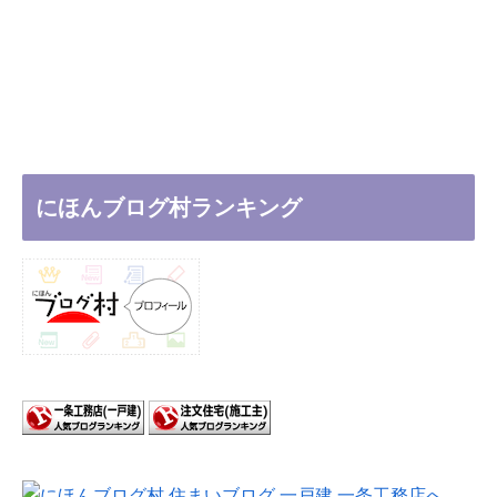
にほんブログ村ランキング