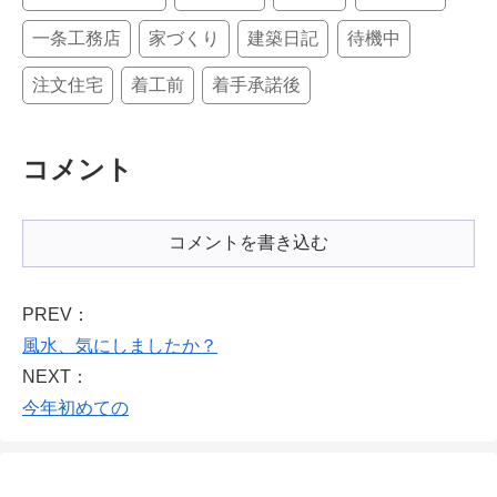
一条工務店
家づくり
建築日記
待機中
注文住宅
着工前
着手承諾後
コメント
コメントを書き込む
PREV：
風水、気にしましたか？
NEXT：
今年初めての