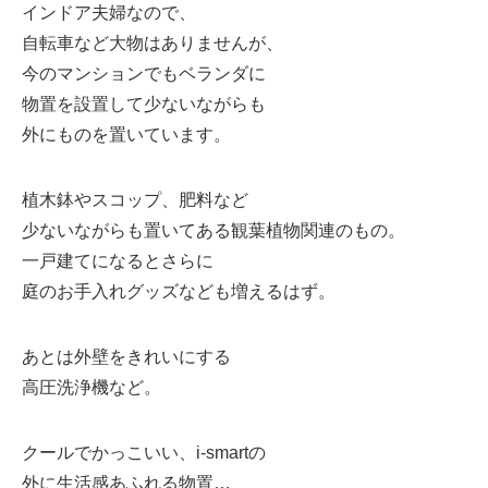
インドア夫婦なので、
自転車など大物はありませんが、
今のマンションでもベランダに
物置を設置して少ないながらも
外にものを置いています。
植木鉢やスコップ、肥料など
少ないながらも置いてある観葉植物関連のもの。
一戸建てになるとさらに
庭のお手入れグッズなども増えるはず。
あとは外壁をきれいにする
高圧洗浄機など。
クールでかっこいい、i-smartの
外に生活感あふれる物置…