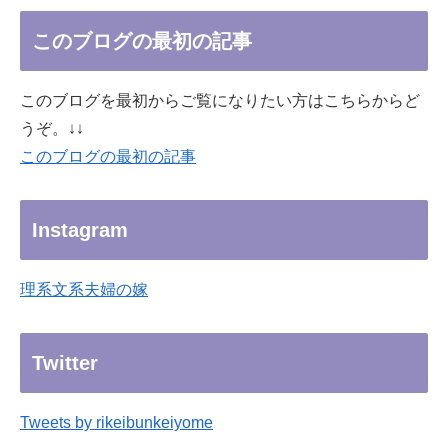
このブログの最初の記事
このブログを最初からご覧になりたい方はこちらからど
うぞ。↓↓
このブログの最初の記事
Instagram
理系文系夫婦の嫁
Twitter
Tweets by rikeibunkeiyome