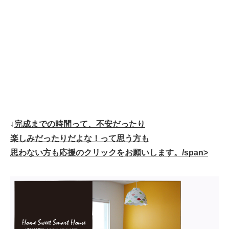
↓
完成までの時間って、不安だったり
楽しみだったりだよな！って思う方も
思わない方も応援のクリックをお願いします。/span>