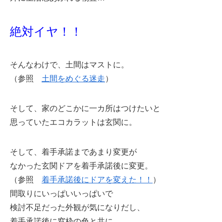
絶対イヤ！！
そんなわけで、土間はマストに。
（参照
土間をめぐる迷走
）
そして、家のどこかに一カ所はつけたいと
思っていたエコカラットは玄関に。
そして、着手承諾まであまり変更が
なかった玄関ドアを着手承諾後に変更。
（参照
着手承諾後にドアを変えた！！
）
間取りにいっぱいいっぱいで
検討不足だった外観が気になりだし、
着手承諾後に窓枠の色と共に