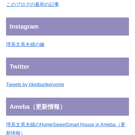
このブログの最初の記事
Instagram
理系文系夫婦の嫁
Twitter
Tweets by rikeibunkeiyome
Ameba（更新情報）
理系文系夫婦のHomeSweetSmart House in Ameba（更
新情報）