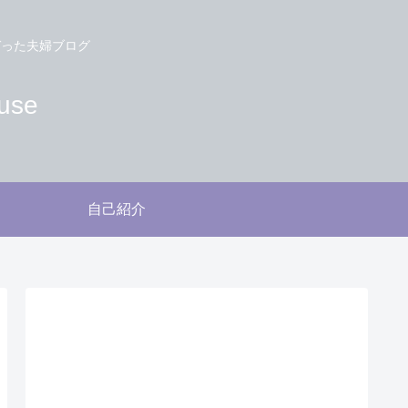
づった夫婦ブログ
use
自己紹介