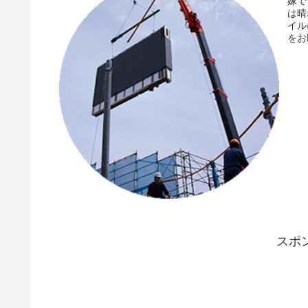
嫁で
は晴
イル
をお
スポ