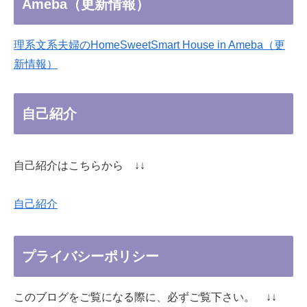
Ameba（更新情報）
理系文系夫婦のHomeSweetSmart House in Ameba（更
新情報）
自己紹介
自己紹介はこちらから ↓↓
自己紹介
プライバシーポリシー
このブログをご覧になる際に、必ずご覧下さい。 ↓↓