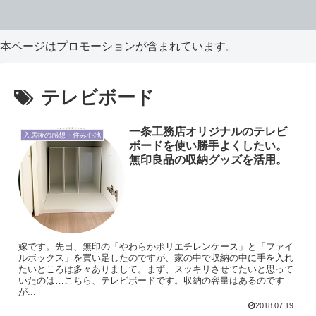
本ページはプロモーションが含まれています。
テレビボード
一条工務店オリジナルのテレビ
入居後の感想・住み心地
ボードを使い勝手よくしたい。
無印良品の収納グッズを活用。
嫁です。先日、無印の「やわらかポリエチレンケース」と「ファイ
ルボックス」を買い足したのですが、家の中で収納の中に手を入れ
たいところは多々ありまして。まず、スッキリさせてたいと思って
いたのは…こちら、テレビボードです。収納の容量はあるのです
が...
2018.07.19