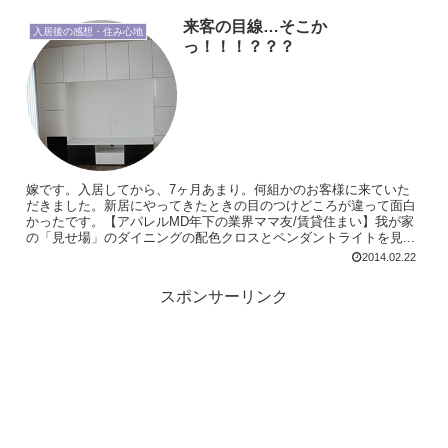
来客の目線…そこか
入居後の感想・住み心地
っ！！！？？？
嫁です。入居してから、7ヶ月あまり。何組かのお客様に来ていた
だきました。新居にやってきたときの目のつけどころが違って面白
かったです。【アパレルMD年下の業界ママ友/賃貸住まい】我が家
の「見せ場」のダイニングの配色クロスとペンダントライトを見...
2014.02.22
スポンサーリンク