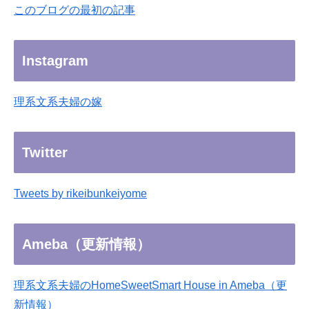
このブログの最初の記事
Instagram
理系文系夫婦の嫁
Twitter
Tweets by rikeibunkeiyome
Ameba（更新情報）
理系文系夫婦のHomeSweetSmart House in Ameba（更
新情報）