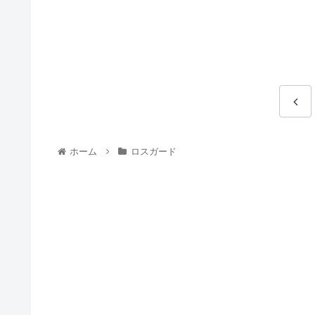
前
へ
ホーム
ロスガード