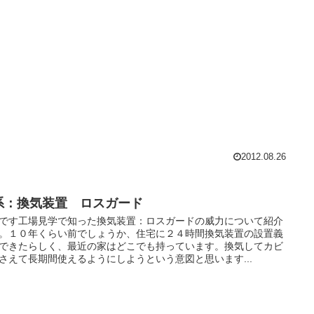
2012.08.26
系：換気装置 ロスガード
です工場見学で知った換気装置：ロスガードの威力について紹介
。１０年くらい前でしょうか、住宅に２４時間換気装置の設置義
できたらしく、最近の家はどこでも持っています。換気してカビ
さえて長期間使えるようにしようという意図と思います...