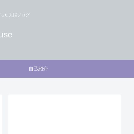
づった夫婦ブログ
use
自己紹介