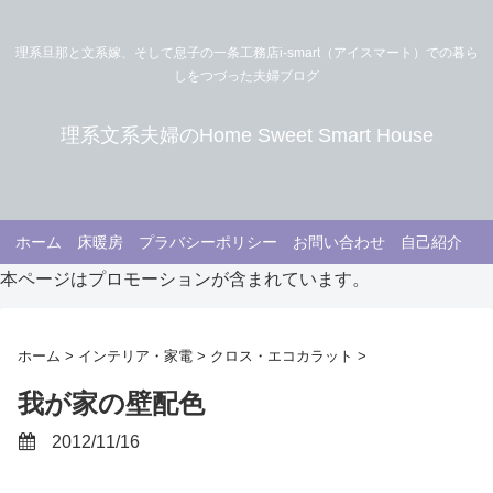
理系旦那と文系嫁、そして息子の一条工務店i-smart（アイスマート）での暮ら
しをつづった夫婦ブログ
理系文系夫婦のHome Sweet Smart House
ホーム
床暖房
プラバシーポリシー
お問い合わせ
自己紹介
本ページはプロモーションが含まれています。
ホーム
>
インテリア・家電
>
クロス・エコカラット
>
我が家の壁配色
2012/11/16