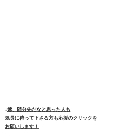
↓
嫁、随分先だなと思った人も
気長に待って下さる方も応援のクリックを
お願いします！