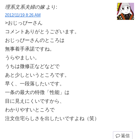
理系文系夫婦の嫁
より:
2012/11/19 8:26 AM
>おじっぴーさん
コメントありがとうございます。
おじっぴーさんのところは
無事着手承諾ですね。
うらやましい。
うちは微修正などなどで
あと少しというところです。
早く、一段落したいです。
一条の最大の特徴「性能」は
目に見えにくいですから、
わかりやすいところで
注文住宅らしさを出したいですよね（笑）
返信