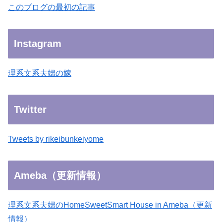
このブログの最初の記事
Instagram
理系文系夫婦の嫁
Twitter
Tweets by rikeibunkeiyome
Ameba（更新情報）
理系文系夫婦のHomeSweetSmart House in Ameba（更新
情報）