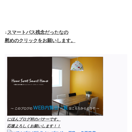
↓
スマートバス残念だったなの
慰めのクリックをお願いします。
にほんブログ村のバナーです。
応援よろしくお願いします！！