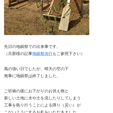
先日の地鎮祭での出来事です。
（旦那様の記事
地鎮祭決行
もご参照下さい）
風の強い日でしたが、晴天の空の下
無事に地鎮祭は終了しました。
ご祈祷の後にお下がりのお供え物と
新しい土地に水や土を流したりしてしまう
工事を執り行うことによる障り（災い）が
こないようにするお札をいただきました。